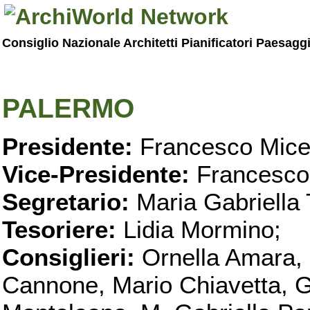
Consiglio Nazionale Architetti Pianificatori Paesagg
PALERMO
Presidente:
Francesco Micel
Vice-Presidente:
Francesco
Segretario:
Maria Gabriella 
Tesoriere:
Lidia Mormino;
Consiglieri:
Ornella Amara,
Cannone, Mario Chiavetta, G