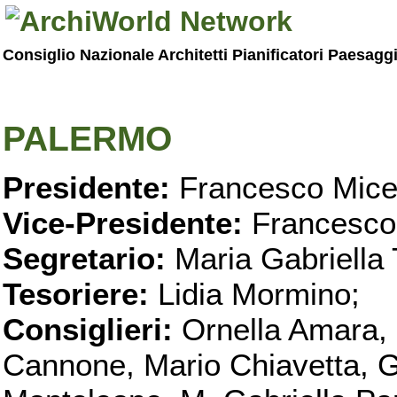
Consiglio Nazionale Architetti Pianificatori Paesagg
PALERMO
Presidente:
Francesco Micel
Vice-Presidente:
Francesco
Segretario:
Maria Gabriella 
Tesoriere:
Lidia Mormino;
Consiglieri:
Ornella Amara,
Cannone, Mario Chiavetta, G