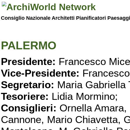
Consiglio Nazionale Architetti Pianificatori Paesagg
PALERMO
Presidente:
Francesco Micel
Vice-Presidente:
Francesco
Segretario:
Maria Gabriella 
Tesoriere:
Lidia Mormino;
Consiglieri:
Ornella Amara,
Cannone, Mario Chiavetta, G