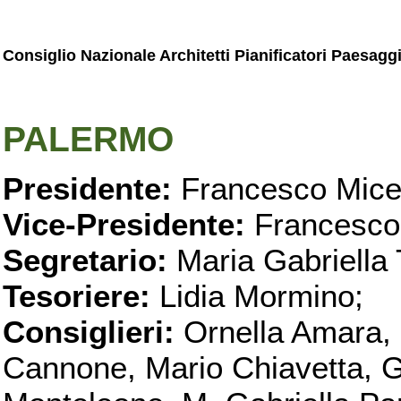
Consiglio Nazionale Architetti Pianificatori Paesagg
PALERMO
Presidente:
Francesco Micel
Vice-Presidente:
Francesco
Segretario:
Maria Gabriella 
Tesoriere:
Lidia Mormino;
Consiglieri:
Ornella Amara,
Cannone, Mario Chiavetta, G