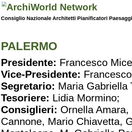
Consiglio Nazionale Architetti Pianificatori Paesagg
PALERMO
Presidente:
Francesco Micel
Vice-Presidente:
Francesco
Segretario:
Maria Gabriella 
Tesoriere:
Lidia Mormino;
Consiglieri:
Ornella Amara,
Cannone, Mario Chiavetta, G