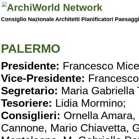
Consiglio Nazionale Architetti Pianificatori Paesagg
PALERMO
Presidente:
Francesco Micel
Vice-Presidente:
Francesco
Segretario:
Maria Gabriella 
Tesoriere:
Lidia Mormino;
Consiglieri:
Ornella Amara,
Cannone, Mario Chiavetta, G