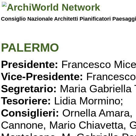
Consiglio Nazionale Architetti Pianificatori Paesagg
PALERMO
Presidente:
Francesco Micel
Vice-Presidente:
Francesco
Segretario:
Maria Gabriella 
Tesoriere:
Lidia Mormino;
Consiglieri:
Ornella Amara,
Cannone, Mario Chiavetta, G