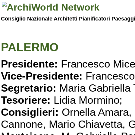
Consiglio Nazionale Architetti Pianificatori Paesagg
PALERMO
Presidente:
Francesco Micel
Vice-Presidente:
Francesco
Segretario:
Maria Gabriella 
Tesoriere:
Lidia Mormino;
Consiglieri:
Ornella Amara,
Cannone, Mario Chiavetta, G