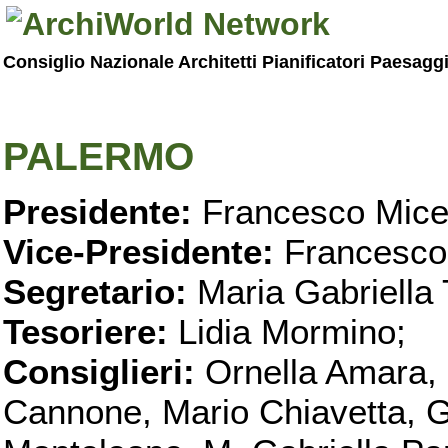
Consiglio Nazionale Architetti Pianificatori Paesagg
PALERMO
Presidente:
Francesco Micel
Vice-Presidente:
Francesco
Segretario:
Maria Gabriella 
Tesoriere:
Lidia Mormino;
Consiglieri:
Ornella Amara,
Cannone, Mario Chiavetta, G