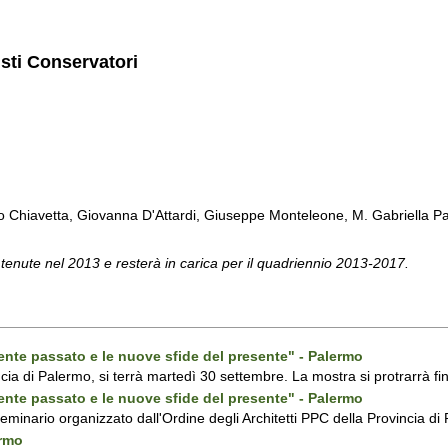
isti Conservatori
Chiavetta, Giovanna D'Attardi, Giuseppe Monteleone, M. Gabriella Pa
 tenute nel 2013 e resterà in carica per il quadriennio 2013-2017.
ecente passato e le nuove sfide del presente" - Palermo
ncia di Palermo, si terrà martedì 30 settembre. La mostra si protrarrà fin
ecente passato e le nuove sfide del presente" - Palermo
 seminario organizzato dall'Ordine degli Architetti PPC della Provincia 
ermo