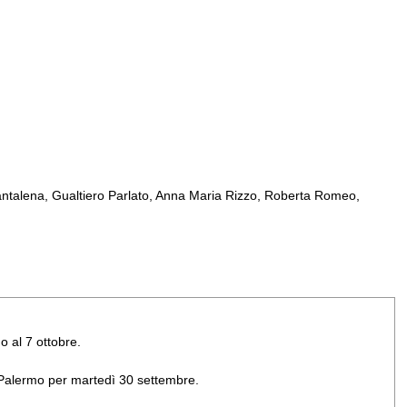
ntalena, Gualtiero Parlato, Anna Maria Rizzo, Roberta Romeo,
o al 7 ottobre.
di Palermo per martedì 30 settembre.