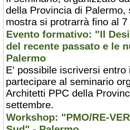
della Provincia di Palermo, 
mostra si protrarrà fino al 7
Evento formativo: "Il Desi
del recente passato e le n
Palermo
E' possibile iscriversi entr
partecipare al seminario org
Architetti PPC della Provin
settembre.
Workshop: "PMO/RE-VERS
Sud" - Palermo