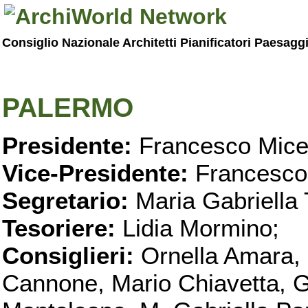
Consiglio Nazionale Architetti Pianificatori Paesagg
PALERMO
Presidente:
Francesco Micel
Vice-Presidente:
Francesco
Segretario:
Maria Gabriella 
Tesoriere:
Lidia Mormino;
Consiglieri:
Ornella Amara,
Cannone, Mario Chiavetta, G