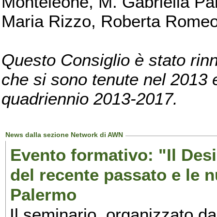
Monteleone, M. Gabriella Pan
Maria Rizzo, Roberta Romeo, 
Questo Consiglio è stato rinn
che si sono tenute nel 2013 e 
quadriennio 2013-2017.
News dalla sezione Network di AWN
Evento formativo: "Il Desi
del recente passato e le n
Palermo
Il seminario, organizzato da