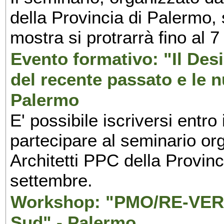
della Provincia di Palermo, 
mostra si protrarrà fino al 7
Evento formativo: "Il Desi
del recente passato e le n
Palermo
E' possibile iscriversi entr
partecipare al seminario org
Architetti PPC della Provin
settembre.
Workshop: "PMO/RE-VERS
Sud" - Palermo