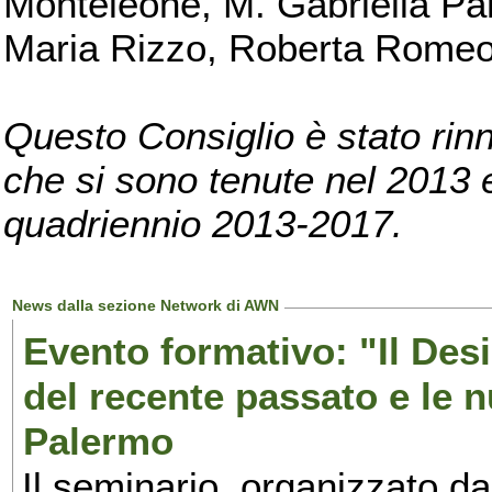
Monteleone, M. Gabriella Pan
Maria Rizzo, Roberta Romeo, 
Questo Consiglio è stato rinn
che si sono tenute nel 2013 e 
quadriennio 2013-2017.
News dalla sezione Network di AWN
Evento formativo: "Il Desi
del recente passato e le n
Palermo
Il seminario, organizzato da