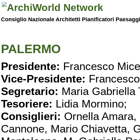
Consiglio Nazionale Architetti Pianificatori Paesagg
PALERMO
Presidente:
Francesco Micel
Vice-Presidente:
Francesco
Segretario:
Maria Gabriella 
Tesoriere:
Lidia Mormino;
Consiglieri:
Ornella Amara,
Cannone, Mario Chiavetta, G