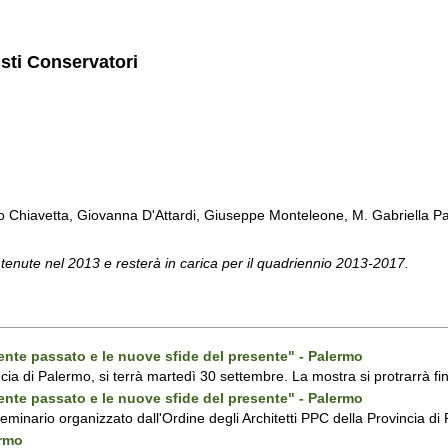
isti Conservatori
Chiavetta, Giovanna D'Attardi, Giuseppe Monteleone, M. Gabriella Pa
 tenute nel 2013 e resterà in carica per il quadriennio 2013-2017.
ecente passato e le nuove sfide del presente" - Palermo
ncia di Palermo, si terrà martedì 30 settembre. La mostra si protrarrà fin
ecente passato e le nuove sfide del presente" - Palermo
 seminario organizzato dall'Ordine degli Architetti PPC della Provincia 
ermo