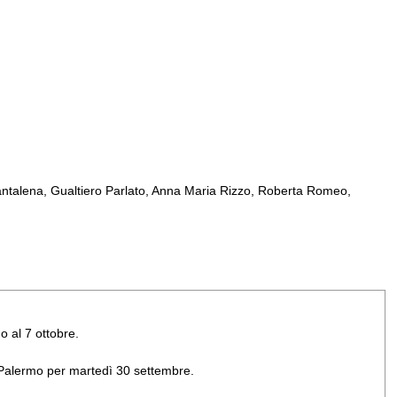
ntalena, Gualtiero Parlato, Anna Maria Rizzo, Roberta Romeo,
o al 7 ottobre.
di Palermo per martedì 30 settembre.