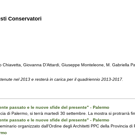
isti Conservatori
Chiavetta, Giovanna D'Attardi, Giuseppe Monteleone, M. Gabriella Pa
 tenute nel 2013 e resterà in carica per il quadriennio 2013-2017.
ecente passato e le nuove sfide del presente" - Palermo
ncia di Palermo, si terrà martedì 30 settembre. La mostra si protrarrà fin
ecente passato e le nuove sfide del presente" - Palermo
 seminario organizzato dall'Ordine degli Architetti PPC della Provincia 
ermo