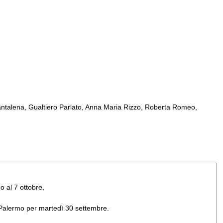
ntalena, Gualtiero Parlato, Anna Maria Rizzo, Roberta Romeo,
o al 7 ottobre.
di Palermo per martedì 30 settembre.