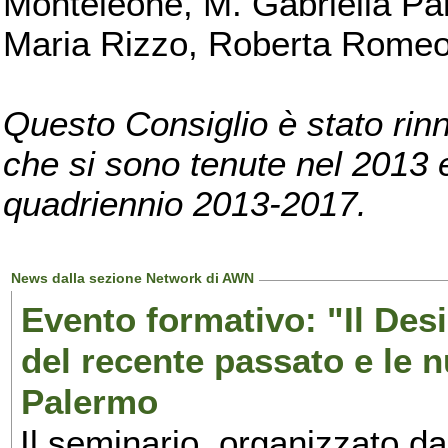
Monteleone, M. Gabriella Pan
Maria Rizzo, Roberta Romeo, 
Questo Consiglio è stato rinn
che si sono tenute nel 2013 e 
quadriennio 2013-2017.
News dalla sezione Network di AWN
Evento formativo: "Il Desi
del recente passato e le n
Palermo
Il seminario, organizzato da