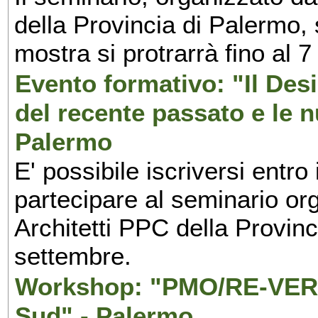
della Provincia di Palermo, 
mostra si protrarrà fino al 7
Evento formativo: "Il Desi
del recente passato e le n
Palermo
E' possibile iscriversi entr
partecipare al seminario org
Architetti PPC della Provin
settembre.
Workshop: "PMO/RE-VERS
Sud" - Palermo