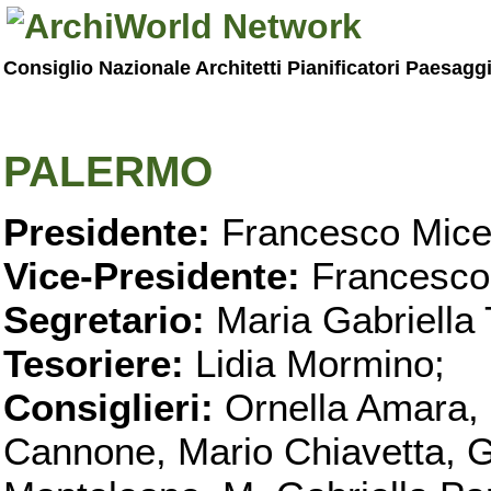
Consiglio Nazionale Architetti Pianificatori Paesagg
PALERMO
Presidente:
Francesco Micel
Vice-Presidente:
Francesco
Segretario:
Maria Gabriella 
Tesoriere:
Lidia Mormino;
Consiglieri:
Ornella Amara,
Cannone, Mario Chiavetta, G