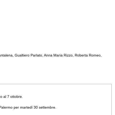
ntalena, Gualtiero Parlato, Anna Maria Rizzo, Roberta Romeo,
o al 7 ottobre.
di Palermo per martedì 30 settembre.