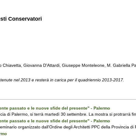
isti Conservatori
Chiavetta, Giovanna D'Attardi, Giuseppe Monteleone, M. Gabriella Pa
 tenute nel 2013 e resterà in carica per il quadriennio 2013-2017.
ecente passato e le nuove sfide del presente" - Palermo
ncia di Palermo, si terrà martedì 30 settembre. La mostra si protrarrà fin
ecente passato e le nuove sfide del presente" - Palermo
 seminario organizzato dall'Ordine degli Architetti PPC della Provincia 
ermo