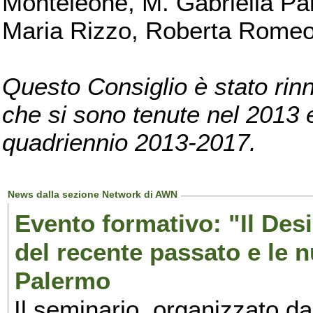
Monteleone, M. Gabriella Pan
Maria Rizzo, Roberta Romeo, 
Questo Consiglio è stato rinn
che si sono tenute nel 2013 e 
quadriennio 2013-2017.
News dalla sezione Network di AWN
Evento formativo: "Il Desi
del recente passato e le n
Palermo
Il seminario, organizzato da