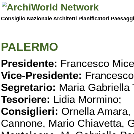
Consiglio Nazionale Architetti Pianificatori Paesagg
PALERMO
Presidente:
Francesco Micel
Vice-Presidente:
Francesco
Segretario:
Maria Gabriella 
Tesoriere:
Lidia Mormino;
Consiglieri:
Ornella Amara,
Cannone, Mario Chiavetta, G