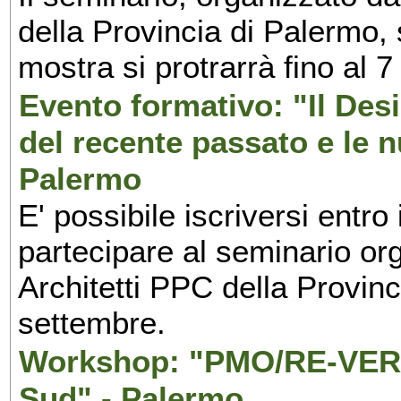
della Provincia di Palermo, 
mostra si protrarrà fino al 7
Evento formativo: "Il Desi
del recente passato e le n
Palermo
E' possibile iscriversi entr
partecipare al seminario org
Architetti PPC della Provin
settembre.
Workshop: "PMO/RE-VERS
Sud" - Palermo