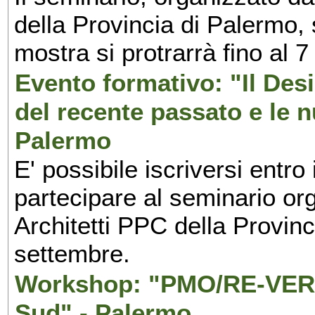
della Provincia di Palermo, 
mostra si protrarrà fino al 7
Evento formativo: "Il Desi
del recente passato e le n
Palermo
E' possibile iscriversi entr
partecipare al seminario org
Architetti PPC della Provin
settembre.
Workshop: "PMO/RE-VERS
Sud" - Palermo