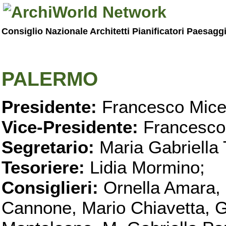
Consiglio Nazionale Architetti Pianificatori Paesagg
PALERMO
Presidente:
Francesco Micel
Vice-Presidente:
Francesco
Segretario:
Maria Gabriella 
Tesoriere:
Lidia Mormino;
Consiglieri:
Ornella Amara,
Cannone, Mario Chiavetta, G