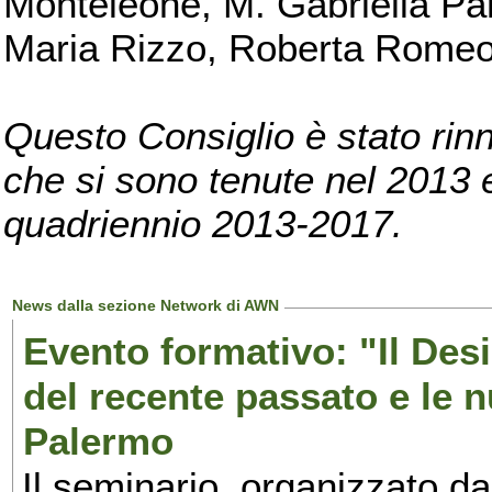
Monteleone, M. Gabriella Pan
Maria Rizzo, Roberta Romeo, 
Questo Consiglio è stato rinn
che si sono tenute nel 2013 e 
quadriennio 2013-2017.
News dalla sezione Network di AWN
Evento formativo: "Il Desi
del recente passato e le n
Palermo
Il seminario, organizzato da