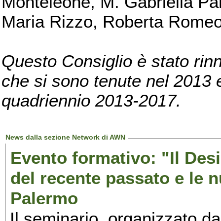
Monteleone, M. Gabriella Pan
Maria Rizzo, Roberta Romeo, 
Questo Consiglio è stato rinn
che si sono tenute nel 2013 e 
quadriennio 2013-2017.
News dalla sezione Network di AWN
Evento formativo: "Il Desi
del recente passato e le n
Palermo
Il seminario, organizzato da