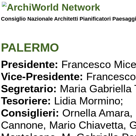
Consiglio Nazionale Architetti Pianificatori Paesagg
PALERMO
Presidente:
Francesco Micel
Vice-Presidente:
Francesco
Segretario:
Maria Gabriella 
Tesoriere:
Lidia Mormino;
Consiglieri:
Ornella Amara,
Cannone, Mario Chiavetta, G