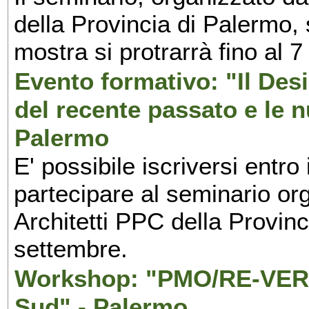
della Provincia di Palermo, 
mostra si protrarrà fino al 7
Evento formativo: "Il Desi
del recente passato e le n
Palermo
E' possibile iscriversi entr
partecipare al seminario org
Architetti PPC della Provin
settembre.
Workshop: "PMO/RE-VERS
Sud" - Palermo