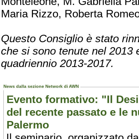
Monteleone, M. Gabriella Pan
Maria Rizzo, Roberta Romeo, 
Questo Consiglio è stato rinn
che si sono tenute nel 2013 e 
quadriennio 2013-2017.
News dalla sezione Network di AWN
Evento formativo: "Il Desi
del recente passato e le n
Palermo
Il seminario, organizzato da