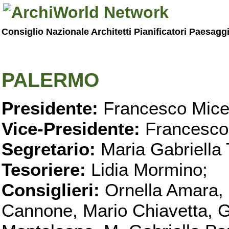
Consiglio Nazionale Architetti Pianificatori Paesagg
PALERMO
Presidente:
Francesco Micel
Vice-Presidente:
Francesco
Segretario:
Maria Gabriella 
Tesoriere:
Lidia Mormino;
Consiglieri:
Ornella Amara,
Cannone, Mario Chiavetta, G