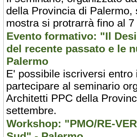
della Provincia di Palermo, 
mostra si protrarrà fino al 7
Evento formativo: "Il Desi
del recente passato e le n
Palermo
E' possibile iscriversi entr
partecipare al seminario org
Architetti PPC della Provin
settembre.
Workshop: "PMO/RE-VERS
Sud" - Palermo