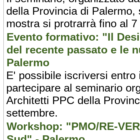
della Provincia di Palermo, 
mostra si protrarrà fino al 7
Evento formativo: "Il Desi
del recente passato e le n
Palermo
E' possibile iscriversi entr
partecipare al seminario org
Architetti PPC della Provin
settembre.
Workshop: "PMO/RE-VERS
Sud" - Palermo