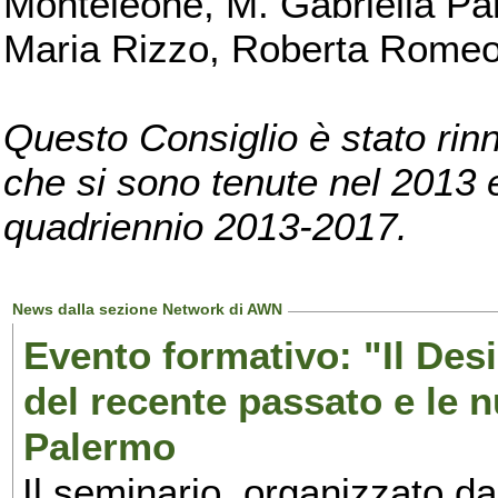
Monteleone, M. Gabriella Pan
Maria Rizzo, Roberta Romeo, 
Questo Consiglio è stato rinn
che si sono tenute nel 2013 e 
quadriennio 2013-2017.
News dalla sezione Network di AWN
Evento formativo: "Il Desi
del recente passato e le n
Palermo
Il seminario, organizzato da