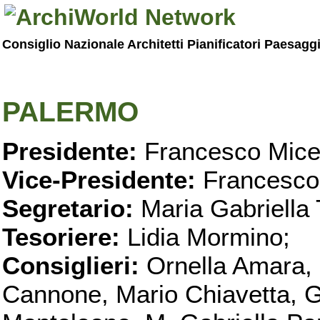
Consiglio Nazionale Architetti Pianificatori Paesagg
PALERMO
Presidente:
Francesco Micel
Vice-Presidente:
Francesco
Segretario:
Maria Gabriella 
Tesoriere:
Lidia Mormino;
Consiglieri:
Ornella Amara,
Cannone, Mario Chiavetta, G