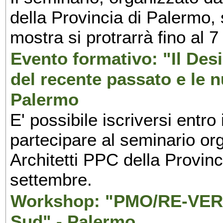
della Provincia di Palermo, 
mostra si protrarrà fino al 7
Evento formativo: "Il Desi
del recente passato e le n
Palermo
E' possibile iscriversi entr
partecipare al seminario org
Architetti PPC della Provin
settembre.
Workshop: "PMO/RE-VERS
Sud" - Palermo