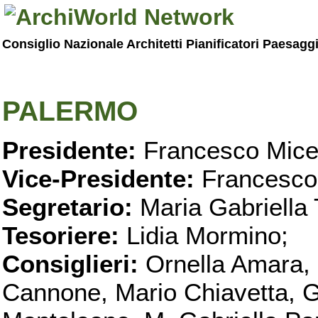
Consiglio Nazionale Architetti Pianificatori Paesagg
PALERMO
Presidente:
Francesco Micel
Vice-Presidente:
Francesco
Segretario:
Maria Gabriella 
Tesoriere:
Lidia Mormino;
Consiglieri:
Ornella Amara,
Cannone, Mario Chiavetta, G