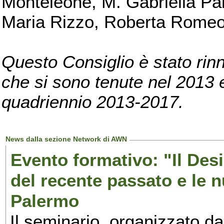
Monteleone, M. Gabriella Pan
Maria Rizzo, Roberta Romeo, 
Questo Consiglio è stato rinn
che si sono tenute nel 2013 e 
quadriennio 2013-2017.
News dalla sezione Network di AWN
Evento formativo: "Il Desi
del recente passato e le n
Palermo
Il seminario, organizzato da