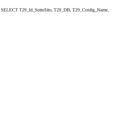
: 95 - SELECT T29_Id_SottoSito, T29_DB, T29_Config_Name,