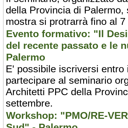
della Provincia di Palermo, 
mostra si protrarrà fino al 7
Evento formativo: "Il Desi
del recente passato e le n
Palermo
E' possibile iscriversi entr
partecipare al seminario org
Architetti PPC della Provin
settembre.
Workshop: "PMO/RE-VERS
Sud" - Palermo