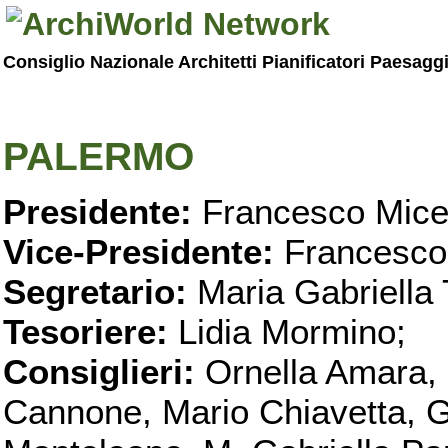
Consiglio Nazionale Architetti Pianificatori Paesagg
PALERMO
Presidente:
Francesco Micel
Vice-Presidente:
Francesco
Segretario:
Maria Gabriella 
Tesoriere:
Lidia Mormino;
Consiglieri:
Ornella Amara,
Cannone, Mario Chiavetta, G