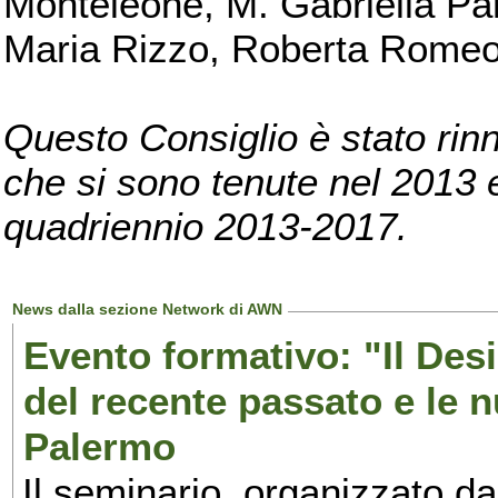
Monteleone, M. Gabriella Pan
Maria Rizzo, Roberta Romeo, 
Questo Consiglio è stato rinn
che si sono tenute nel 2013 e 
quadriennio 2013-2017.
News dalla sezione Network di AWN
Evento formativo: "Il Desi
del recente passato e le n
Palermo
Il seminario, organizzato da