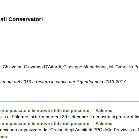
isti Conservatori
Chiavetta, Giovanna D'Attardi, Giuseppe Monteleone, M. Gabriella Pa
 tenute nel 2013 e resterà in carica per il quadriennio 2013-2017.
ecente passato e le nuove sfide del presente" - Palermo
ncia di Palermo, si terrà martedì 30 settembre. La mostra si protrarrà fin
ecente passato e le nuove sfide del presente" - Palermo
 seminario organizzato dall'Ordine degli Architetti PPC della Provincia 
ermo