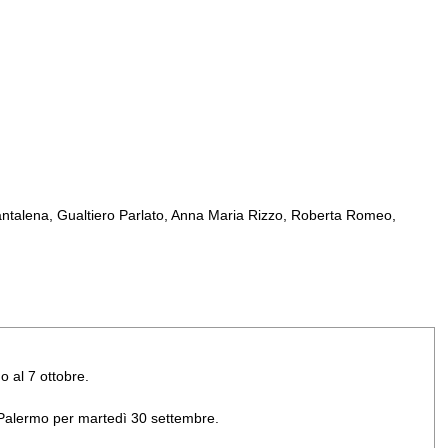
ntalena, Gualtiero Parlato, Anna Maria Rizzo, Roberta Romeo,
o al 7 ottobre.
di Palermo per martedì 30 settembre.