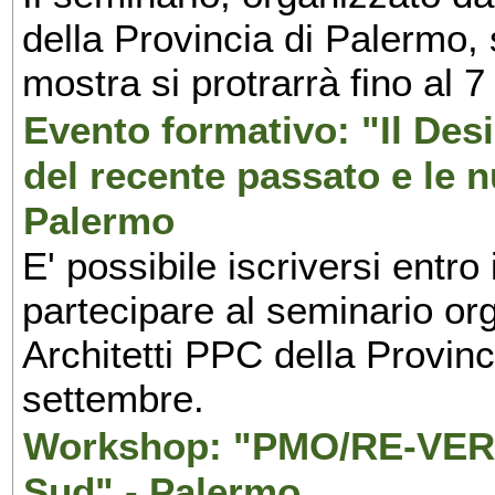
della Provincia di Palermo, 
mostra si protrarrà fino al 7
Evento formativo: "Il Desi
del recente passato e le n
Palermo
E' possibile iscriversi entr
partecipare al seminario org
Architetti PPC della Provin
settembre.
Workshop: "PMO/RE-VERS
Sud" - Palermo