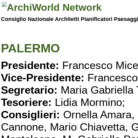
Consiglio Nazionale Architetti Pianificatori Paesagg
PALERMO
Presidente:
Francesco Micel
Vice-Presidente:
Francesco
Segretario:
Maria Gabriella 
Tesoriere:
Lidia Mormino;
Consiglieri:
Ornella Amara,
Cannone, Mario Chiavetta, G