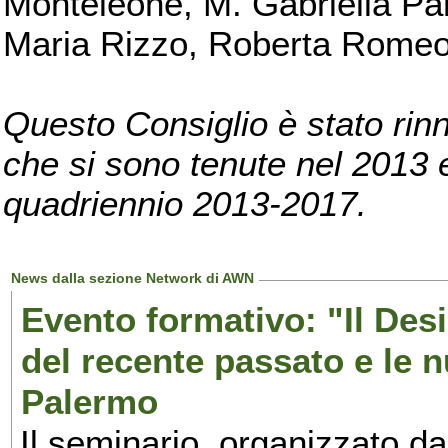
Monteleone, M. Gabriella Pan
Maria Rizzo, Roberta Romeo, 
Questo Consiglio è stato rinn
che si sono tenute nel 2013 e 
quadriennio 2013-2017.
News dalla sezione Network di AWN
Evento formativo: "Il Desi
del recente passato e le n
Palermo
Il seminario, organizzato da