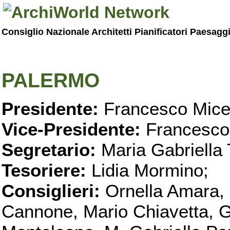
Consiglio Nazionale Architetti Pianificatori Paesagg
PALERMO
Presidente:
Francesco Micel
Vice-Presidente:
Francesco
Segretario:
Maria Gabriella 
Tesoriere:
Lidia Mormino;
Consiglieri:
Ornella Amara,
Cannone, Mario Chiavetta, G