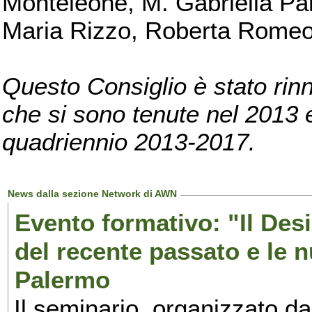
Monteleone, M. Gabriella Pan
Maria Rizzo, Roberta Romeo, 
Questo Consiglio è stato rinn
che si sono tenute nel 2013 e 
quadriennio 2013-2017.
News dalla sezione Network di AWN
Evento formativo: "Il Desi
del recente passato e le n
Palermo
Il seminario, organizzato da