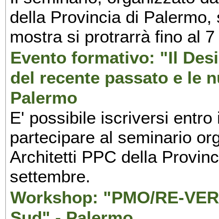
della Provincia di Palermo, 
mostra si protrarrà fino al 7
Evento formativo: "Il Desi
del recente passato e le n
Palermo
E' possibile iscriversi entr
partecipare al seminario org
Architetti PPC della Provin
settembre.
Workshop: "PMO/RE-VERS
Sud" - Palermo