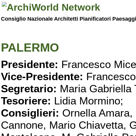
Consiglio Nazionale Architetti Pianificatori Paesagg
PALERMO
Presidente:
Francesco Micel
Vice-Presidente:
Francesco
Segretario:
Maria Gabriella 
Tesoriere:
Lidia Mormino;
Consiglieri:
Ornella Amara,
Cannone, Mario Chiavetta, G