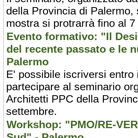
della Provincia di Palermo, 
mostra si protrarrà fino al 7
Evento formativo: "Il Desi
del recente passato e le n
Palermo
E' possibile iscriversi entr
partecipare al seminario org
Architetti PPC della Provin
settembre.
Workshop: "PMO/RE-VERS
Sud" - Palermo