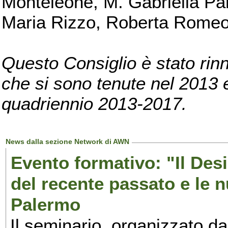
Monteleone, M. Gabriella Pan
Maria Rizzo, Roberta Romeo, 
Questo Consiglio è stato rinn
che si sono tenute nel 2013 e 
quadriennio 2013-2017.
News dalla sezione Network di AWN
Evento formativo: "Il Desi
del recente passato e le n
Palermo
Il seminario, organizzato da