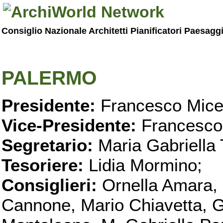
Consiglio Nazionale Architetti Pianificatori Paesagg
PALERMO
Presidente:
Francesco Micel
Vice-Presidente:
Francesco
Segretario:
Maria Gabriella 
Tesoriere:
Lidia Mormino;
Consiglieri:
Ornella Amara,
Cannone, Mario Chiavetta, G