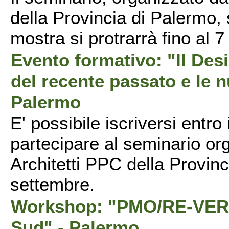
della Provincia di Palermo, 
mostra si protrarrà fino al 7
Evento formativo: "Il Desi
del recente passato e le n
Palermo
E' possibile iscriversi entr
partecipare al seminario org
Architetti PPC della Provin
settembre.
Workshop: "PMO/RE-VERS
Sud" - Palermo