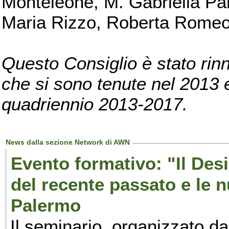
Monteleone, M. Gabriella Pan
Maria Rizzo, Roberta Romeo, 
Questo Consiglio è stato rinn
che si sono tenute nel 2013 e 
quadriennio 2013-2017.
News dalla sezione Network di AWN
Evento formativo: "Il Desi
del recente passato e le n
Palermo
Il seminario, organizzato da