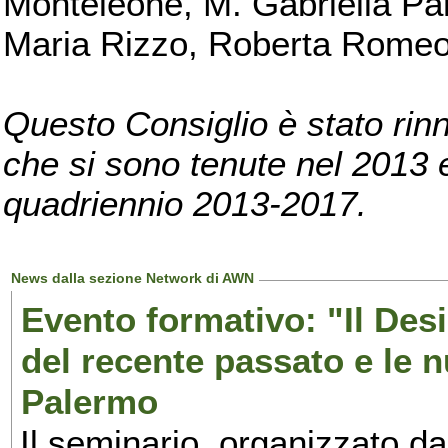
Monteleone, M. Gabriella Pan
Maria Rizzo, Roberta Romeo, 
Questo Consiglio è stato rinn
che si sono tenute nel 2013 e 
quadriennio 2013-2017.
News dalla sezione Network di AWN
Evento formativo: "Il Desi
del recente passato e le n
Palermo
Il seminario, organizzato da