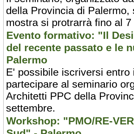
della Provincia di Palermo, 
mostra si protrarrà fino al 7
Evento formativo: "Il Desi
del recente passato e le n
Palermo
E' possibile iscriversi entr
partecipare al seminario org
Architetti PPC della Provin
settembre.
Workshop: "PMO/RE-VERS
Sud" - Palermo