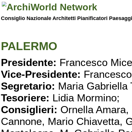
Consiglio Nazionale Architetti Pianificatori Paesagg
PALERMO
Presidente:
Francesco Micel
Vice-Presidente:
Francesco
Segretario:
Maria Gabriella 
Tesoriere:
Lidia Mormino;
Consiglieri:
Ornella Amara,
Cannone, Mario Chiavetta, G