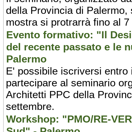
della Provincia di Palermo, 
mostra si protrarrà fino al 7
Evento formativo: "Il Desi
del recente passato e le n
Palermo
E' possibile iscriversi entr
partecipare al seminario org
Architetti PPC della Provin
settembre.
Workshop: "PMO/RE-VERS
Sud" - Palermo