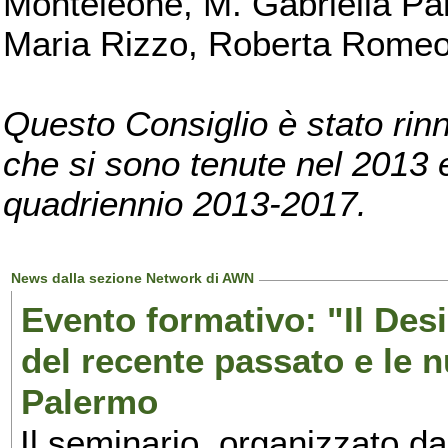
Monteleone, M. Gabriella Pan
Maria Rizzo, Roberta Romeo, 
Questo Consiglio è stato rinn
che si sono tenute nel 2013 e 
quadriennio 2013-2017.
News dalla sezione Network di AWN
Evento formativo: "Il Desi
del recente passato e le n
Palermo
Il seminario, organizzato da