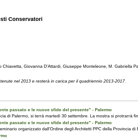
isti Conservatori
Chiavetta, Giovanna D'Attardi, Giuseppe Monteleone, M. Gabriella Pa
 tenute nel 2013 e resterà in carica per il quadriennio 2013-2017.
ecente passato e le nuove sfide del presente" - Palermo
ncia di Palermo, si terrà martedì 30 settembre. La mostra si protrarrà fin
ecente passato e le nuove sfide del presente" - Palermo
 seminario organizzato dall'Ordine degli Architetti PPC della Provincia 
ermo