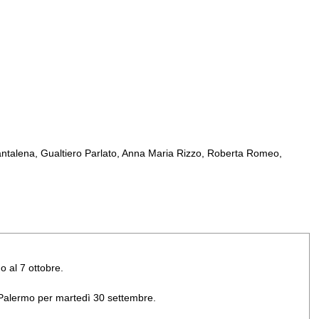
ntalena, Gualtiero Parlato, Anna Maria Rizzo, Roberta Romeo,
o al 7 ottobre.
di Palermo per martedì 30 settembre.