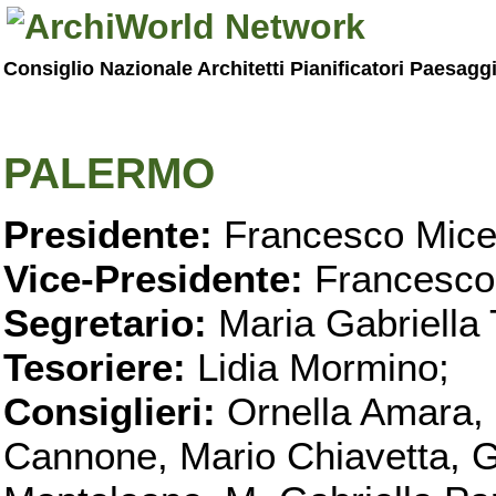
Consiglio Nazionale Architetti Pianificatori Paesagg
PALERMO
Presidente:
Francesco Micel
Vice-Presidente:
Francesco
Segretario:
Maria Gabriella 
Tesoriere:
Lidia Mormino;
Consiglieri:
Ornella Amara,
Cannone, Mario Chiavetta, G