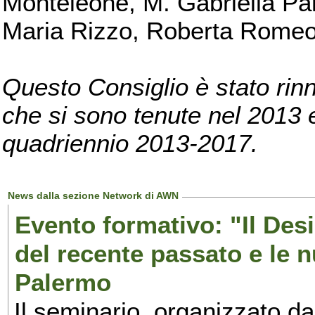
Monteleone, M. Gabriella Pan
Maria Rizzo, Roberta Romeo, 
Questo Consiglio è stato rinn
che si sono tenute nel 2013 e 
quadriennio 2013-2017.
News dalla sezione Network di AWN
Evento formativo: "Il Desi
del recente passato e le n
Palermo
Il seminario, organizzato da