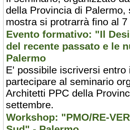
della Provincia di Palermo, 
mostra si protrarrà fino al 7
Evento formativo: "Il Desi
del recente passato e le n
Palermo
E' possibile iscriversi entr
partecipare al seminario org
Architetti PPC della Provin
settembre.
Workshop: "PMO/RE-VERS
Sud" - Palermo