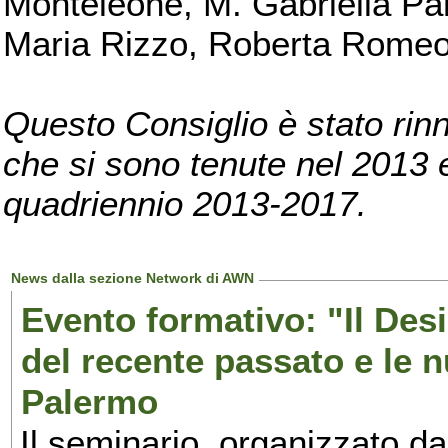
Monteleone, M. Gabriella Pan
Maria Rizzo, Roberta Romeo, 
Questo Consiglio è stato rinn
che si sono tenute nel 2013 e 
quadriennio 2013-2017.
News dalla sezione Network di AWN
Evento formativo: "Il Desi
del recente passato e le n
Palermo
Il seminario, organizzato da