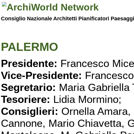
Consiglio Nazionale Architetti Pianificatori Paesagg
PALERMO
Presidente:
Francesco Micel
Vice-Presidente:
Francesco
Segretario:
Maria Gabriella 
Tesoriere:
Lidia Mormino;
Consiglieri:
Ornella Amara,
Cannone, Mario Chiavetta, G