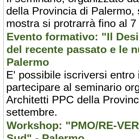
della Provincia di Palermo, 
mostra si protrarrà fino al 7
Evento formativo: "Il Desi
del recente passato e le n
Palermo
E' possibile iscriversi entr
partecipare al seminario org
Architetti PPC della Provin
settembre.
Workshop: "PMO/RE-VERS
Sud" - Palermo