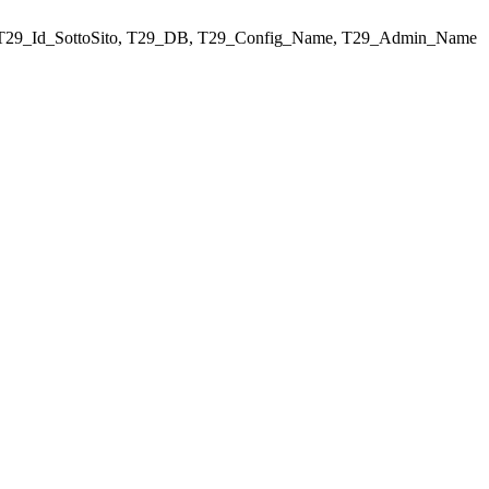
ELECT T29_Id_SottoSito, T29_DB, T29_Config_Name, T29_Admin_Name