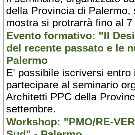
della Provincia di Palermo, 
mostra si protrarrà fino al 7
Evento formativo: "Il Desi
del recente passato e le n
Palermo
E' possibile iscriversi entr
partecipare al seminario org
Architetti PPC della Provin
settembre.
Workshop: "PMO/RE-VERS
Sud" - Palermo