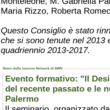
Monteleone, M. Gabriella Pan
Maria Rizzo, Roberta Romeo, 
Questo Consiglio è stato rinn
che si sono tenute nel 2013 e 
quadriennio 2013-2017.
News dalla sezione Network di AWN
Evento formativo: "Il Desi
del recente passato e le n
Palermo
Il seminario, organizzato da