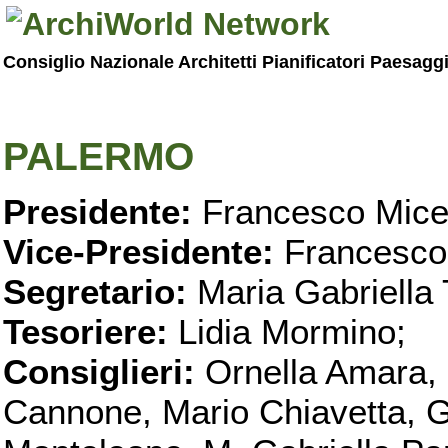
Consiglio Nazionale Architetti Pianificatori Paesagg
PALERMO
Presidente:
Francesco Micel
Vice-Presidente:
Francesco
Segretario:
Maria Gabriella 
Tesoriere:
Lidia Mormino;
Consiglieri:
Ornella Amara,
Cannone, Mario Chiavetta, G