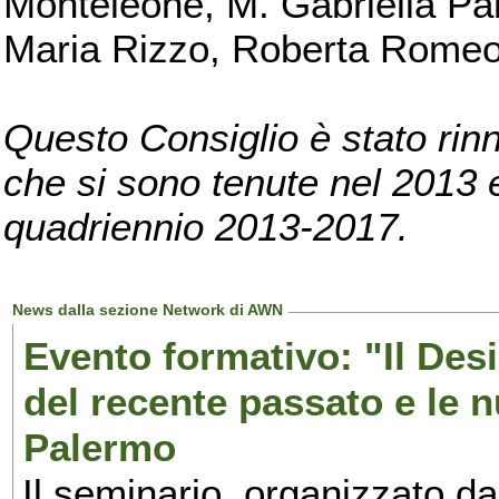
Monteleone, M. Gabriella Pan
Maria Rizzo, Roberta Romeo, 
Questo Consiglio è stato rinn
che si sono tenute nel 2013 e 
quadriennio 2013-2017.
News dalla sezione Network di AWN
Evento formativo: "Il Desi
del recente passato e le n
Palermo
Il seminario, organizzato da