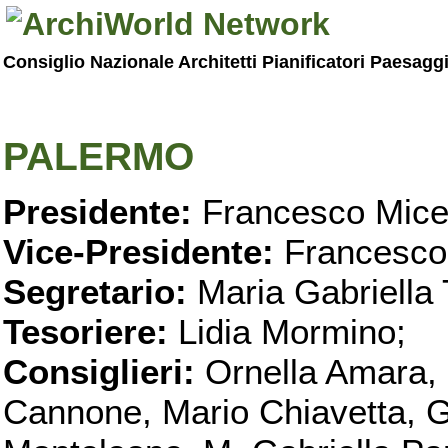
Consiglio Nazionale Architetti Pianificatori Paesagg
PALERMO
Presidente:
Francesco Micel
Vice-Presidente:
Francesco
Segretario:
Maria Gabriella 
Tesoriere:
Lidia Mormino;
Consiglieri:
Ornella Amara,
Cannone, Mario Chiavetta, G