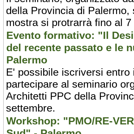
della Provincia di Palermo, 
mostra si protrarrà fino al 7
Evento formativo: "Il Desi
del recente passato e le n
Palermo
E' possibile iscriversi entr
partecipare al seminario org
Architetti PPC della Provin
settembre.
Workshop: "PMO/RE-VERS
Sud" - Palermo