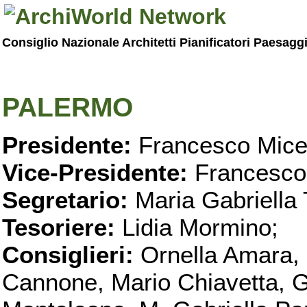
Consiglio Nazionale Architetti Pianificatori Paesagg
PALERMO
Presidente:
Francesco Micel
Vice-Presidente:
Francesco
Segretario:
Maria Gabriella 
Tesoriere:
Lidia Mormino;
Consiglieri:
Ornella Amara,
Cannone, Mario Chiavetta, G