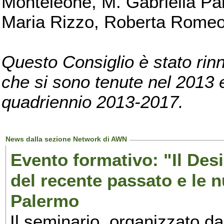
Monteleone, M. Gabriella Pan
Maria Rizzo, Roberta Romeo, 
Questo Consiglio è stato rinn
che si sono tenute nel 2013 e 
quadriennio 2013-2017.
News dalla sezione Network di AWN
Evento formativo: "Il Desi
del recente passato e le n
Palermo
Il seminario, organizzato da