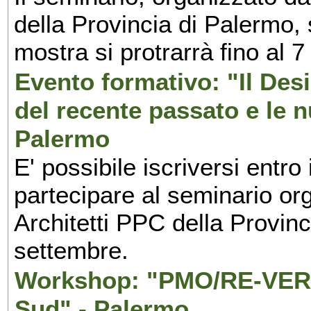
della Provincia di Palermo, 
mostra si protrarrà fino al 7
Evento formativo: "Il Desi
del recente passato e le n
Palermo
E' possibile iscriversi entr
partecipare al seminario org
Architetti PPC della Provin
settembre.
Workshop: "PMO/RE-VERS
Sud" - Palermo