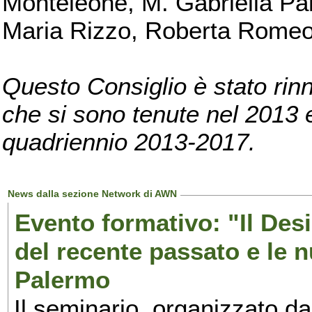
Monteleone, M. Gabriella Pan
Maria Rizzo, Roberta Romeo, 
Questo Consiglio è stato rinn
che si sono tenute nel 2013 e 
quadriennio 2013-2017.
News dalla sezione Network di AWN
Evento formativo: "Il Desi
del recente passato e le n
Palermo
Il seminario, organizzato da