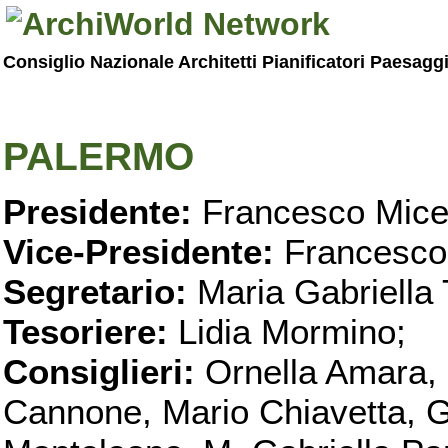
Consiglio Nazionale Architetti Pianificatori Paesagg
PALERMO
Presidente:
Francesco Micel
Vice-Presidente:
Francesco
Segretario:
Maria Gabriella 
Tesoriere:
Lidia Mormino;
Consiglieri:
Ornella Amara,
Cannone, Mario Chiavetta, G