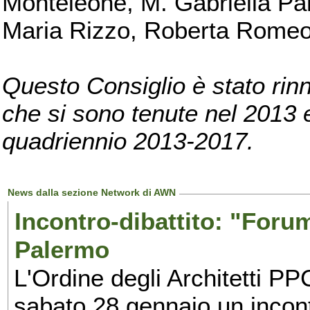
Monteleone, M. Gabriella Pan
Maria Rizzo, Roberta Romeo, 
Questo Consiglio è stato rinn
che si sono tenute nel 2013 e 
quadriennio 2013-2017.
News dalla sezione Network di AWN
Incontro-dibattito: "Foru
Palermo
L'Ordine degli Architetti P
sabato 28 gennaio un incontr