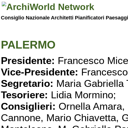
Consiglio Nazionale Architetti Pianificatori Paesagg
PALERMO
Presidente:
Francesco Micel
Vice-Presidente:
Francesco
Segretario:
Maria Gabriella 
Tesoriere:
Lidia Mormino;
Consiglieri:
Ornella Amara,
Cannone, Mario Chiavetta, G