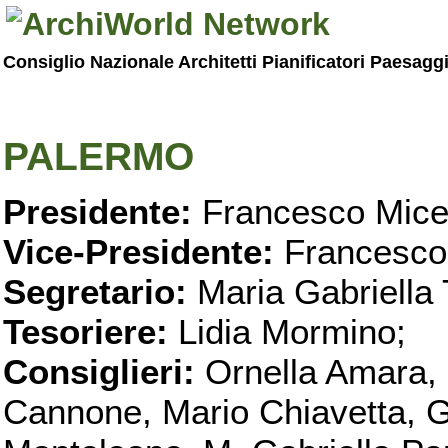
Consiglio Nazionale Architetti Pianificatori Paesagg
PALERMO
Presidente:
Francesco Micel
Vice-Presidente:
Francesco
Segretario:
Maria Gabriella 
Tesoriere:
Lidia Mormino;
Consiglieri:
Ornella Amara,
Cannone, Mario Chiavetta, G