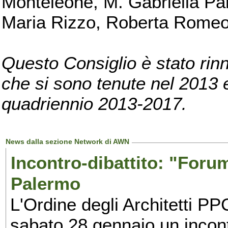
Monteleone, M. Gabriella Pan
Maria Rizzo, Roberta Romeo, 
Questo Consiglio è stato rinn
che si sono tenute nel 2013 e 
quadriennio 2013-2017.
News dalla sezione Network di AWN
Incontro-dibattito: "Foru
Palermo
L'Ordine degli Architetti P
sabato 28 gennaio un incontr