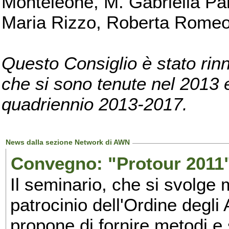
Monteleone, M. Gabriella Pan
Maria Rizzo, Roberta Romeo, 
Questo Consiglio è stato rinn
che si sono tenute nel 2013 e 
quadriennio 2013-2017.
News dalla sezione Network di AWN
Convegno: "Protour 2011"
Il seminario, che si svolge 
patrocinio dell'Ordine degli
propone di fornire metodi e 