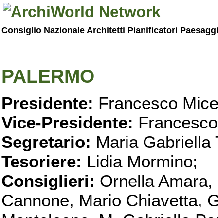
Consiglio Nazionale Architetti Pianificatori Paesagg
PALERMO
Presidente:
Francesco Micel
Vice-Presidente:
Francesco
Segretario:
Maria Gabriella 
Tesoriere:
Lidia Mormino;
Consiglieri:
Ornella Amara,
Cannone, Mario Chiavetta, G