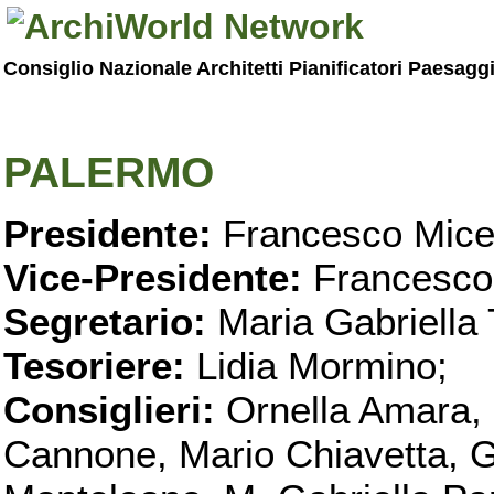
Consiglio Nazionale Architetti Pianificatori Paesagg
PALERMO
Presidente:
Francesco Micel
Vice-Presidente:
Francesco
Segretario:
Maria Gabriella 
Tesoriere:
Lidia Mormino;
Consiglieri:
Ornella Amara,
Cannone, Mario Chiavetta, G