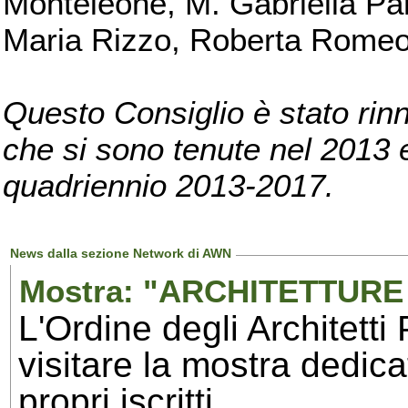
Monteleone, M. Gabriella Pan
Maria Rizzo, Roberta Romeo, 
Questo Consiglio è stato rinn
che si sono tenute nel 2013 e 
quadriennio 2013-2017.
News dalla sezione Network di AWN
Mostra: "ARCHITETTURE 
L'Ordine degli Architetti
visitare la mostra dedicat
propri iscritti