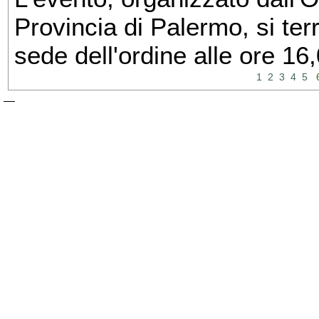
Provincia di Palermo, si ter
sede dell'ordine alle ore 16,
1
2
3
4
5