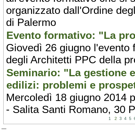
organizzato dall'Ordine degl
di Palermo
Evento formativo: "La pro
Giovedì 26 giugno l'evento 
degli Architetti PPC della p
Seminario: "La gestione ed
edilizi: problemi e prospe
Mercoledì 18 giugno 2014 p
- Salita Santi Romano, 30 
1
2
3
4
5