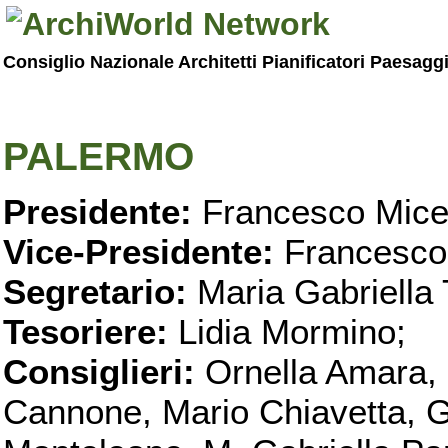
Consiglio Nazionale Architetti Pianificatori Paesagg
PALERMO
Presidente:
Francesco Micel
Vice-Presidente:
Francesco
Segretario:
Maria Gabriella 
Tesoriere:
Lidia Mormino;
Consiglieri:
Ornella Amara,
Cannone, Mario Chiavetta, G