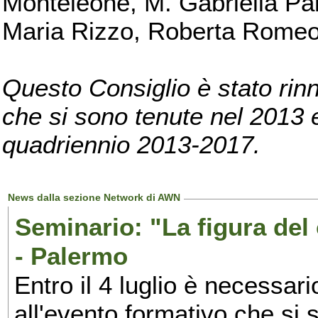
Monteleone, M. Gabriella Pan
Maria Rizzo, Roberta Romeo, 
Questo Consiglio è stato rinn
che si sono tenute nel 2013 e 
quadriennio 2013-2017.
News dalla sezione Network di AWN
Seminario: "La figura del
- Palermo
Entro il 4 luglio è necessari
all'evento formativo che si 