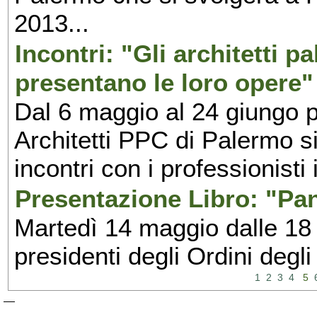
2013...
Incontri: "Gli architetti p
presentano le loro opere"
Dal 6 maggio al 24 giungo p
Architetti PPC di Palermo si
incontri con i professionisti
Presentazione Libro: "Pa
Martedì 14 maggio dalle 18 
presidenti degli Ordini degli
1
2
3
4
5