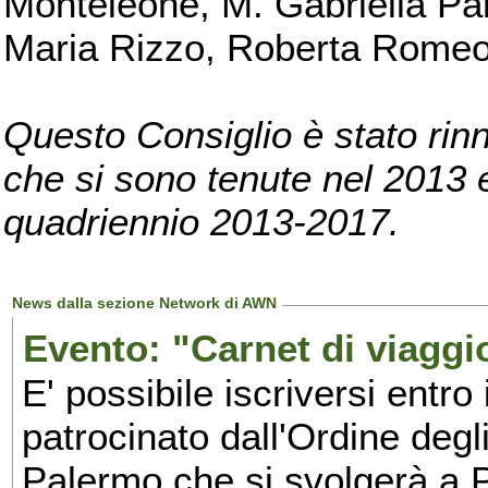
Monteleone, M. Gabriella Pan
Maria Rizzo, Roberta Romeo, 
Questo Consiglio è stato rinn
che si sono tenute nel 2013 e 
quadriennio 2013-2017.
News dalla sezione Network di AWN
Evento: "Carnet di viaggi
E' possibile iscriversi entro 
patrocinato dall'Ordine degl
Palermo che si svolgerà a 