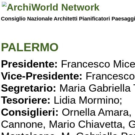
Consiglio Nazionale Architetti Pianificatori Paesagg
PALERMO
Presidente:
Francesco Micel
Vice-Presidente:
Francesco
Segretario:
Maria Gabriella 
Tesoriere:
Lidia Mormino;
Consiglieri:
Ornella Amara,
Cannone, Mario Chiavetta, G