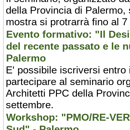
della Provincia di Palermo, 
mostra si protrarrà fino al 7
Evento formativo: "Il Desi
del recente passato e le n
Palermo
E' possibile iscriversi entr
partecipare al seminario org
Architetti PPC della Provin
settembre.
Workshop: "PMO/RE-VERS
Sud" - Palermo