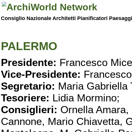
Consiglio Nazionale Architetti Pianificatori Paesagg
PALERMO
Presidente:
Francesco Micel
Vice-Presidente:
Francesco
Segretario:
Maria Gabriella 
Tesoriere:
Lidia Mormino;
Consiglieri:
Ornella Amara,
Cannone, Mario Chiavetta, G