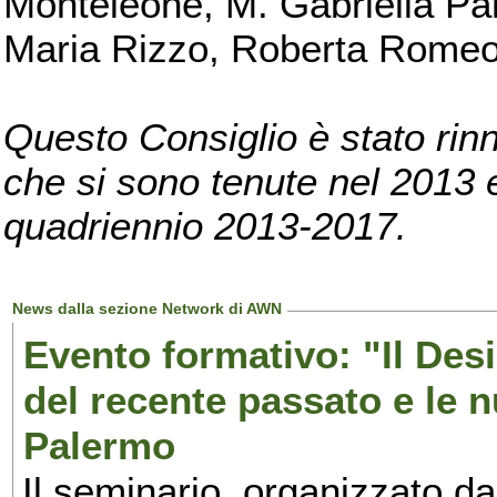
Monteleone, M. Gabriella Pan
Maria Rizzo, Roberta Romeo, 
Questo Consiglio è stato rinn
che si sono tenute nel 2013 e 
quadriennio 2013-2017.
News dalla sezione Network di AWN
Evento formativo: "Il Desi
del recente passato e le n
Palermo
Il seminario, organizzato da