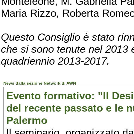
Monteleone, M. Gabriella Pan
Maria Rizzo, Roberta Romeo, 
Questo Consiglio è stato rinn
che si sono tenute nel 2013 e 
quadriennio 2013-2017.
News dalla sezione Network di AWN
Evento formativo: "Il Desi
del recente passato e le n
Palermo
Il seminario, organizzato da