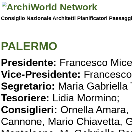
Consiglio Nazionale Architetti Pianificatori Paesagg
PALERMO
Presidente:
Francesco Micel
Vice-Presidente:
Francesco
Segretario:
Maria Gabriella 
Tesoriere:
Lidia Mormino;
Consiglieri:
Ornella Amara,
Cannone, Mario Chiavetta, G