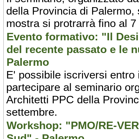
della Provincia di Palermo, 
mostra si protrarrà fino al 7
Evento formativo: "Il Desi
del recente passato e le n
Palermo
E' possibile iscriversi entr
partecipare al seminario org
Architetti PPC della Provin
settembre.
Workshop: "PMO/RE-VERS
Sud" - Palermo