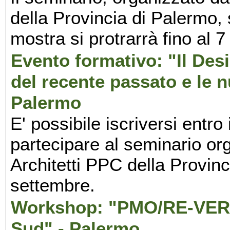
della Provincia di Palermo, 
mostra si protrarrà fino al 7
Evento formativo: "Il Desi
del recente passato e le n
Palermo
E' possibile iscriversi entr
partecipare al seminario org
Architetti PPC della Provin
settembre.
Workshop: "PMO/RE-VERS
Sud" - Palermo