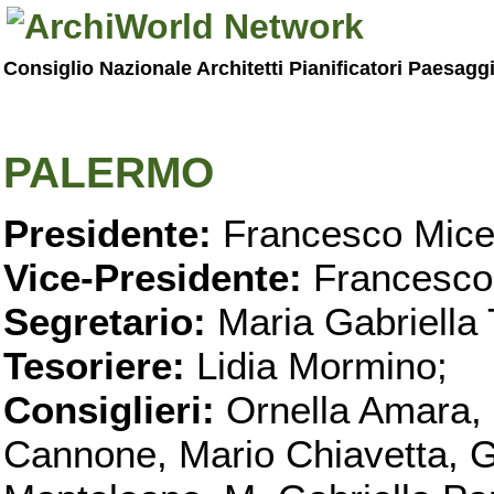
Consiglio Nazionale Architetti Pianificatori Paesagg
PALERMO
Presidente:
Francesco Micel
Vice-Presidente:
Francesco
Segretario:
Maria Gabriella 
Tesoriere:
Lidia Mormino;
Consiglieri:
Ornella Amara,
Cannone, Mario Chiavetta, G