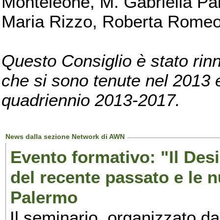
Monteleone, M. Gabriella Pan
Maria Rizzo, Roberta Romeo, 
Questo Consiglio è stato rinn
che si sono tenute nel 2013 e 
quadriennio 2013-2017.
News dalla sezione Network di AWN
Evento formativo: "Il Desi
del recente passato e le n
Palermo
Il seminario, organizzato da