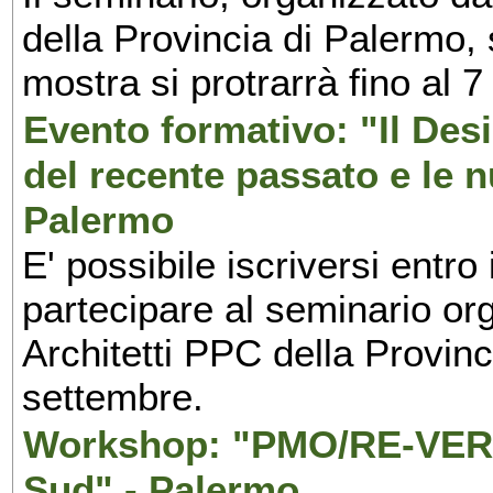
della Provincia di Palermo, 
mostra si protrarrà fino al 7
Evento formativo: "Il Desi
del recente passato e le n
Palermo
E' possibile iscriversi entr
partecipare al seminario org
Architetti PPC della Provin
settembre.
Workshop: "PMO/RE-VERS
Sud" - Palermo