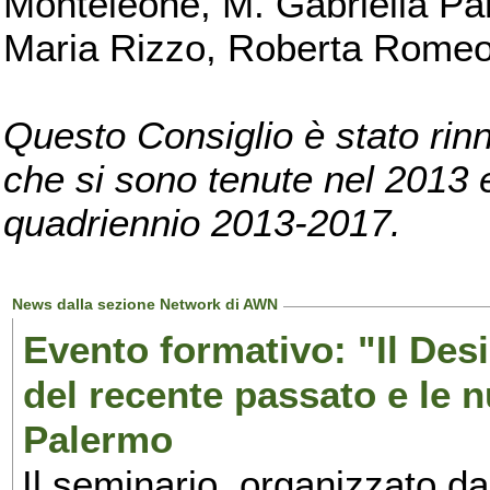
Monteleone, M. Gabriella Pan
Maria Rizzo, Roberta Romeo, 
Questo Consiglio è stato rinn
che si sono tenute nel 2013 e 
quadriennio 2013-2017.
News dalla sezione Network di AWN
Evento formativo: "Il Desi
del recente passato e le n
Palermo
Il seminario, organizzato da