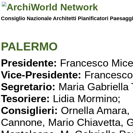
Consiglio Nazionale Architetti Pianificatori Paesagg
PALERMO
Presidente:
Francesco Micel
Vice-Presidente:
Francesco
Segretario:
Maria Gabriella 
Tesoriere:
Lidia Mormino;
Consiglieri:
Ornella Amara,
Cannone, Mario Chiavetta, G