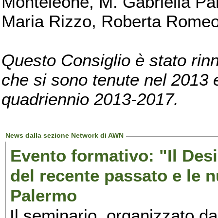
Monteleone, M. Gabriella Pan
Maria Rizzo, Roberta Romeo, 
Questo Consiglio è stato rinn
che si sono tenute nel 2013 e 
quadriennio 2013-2017.
News dalla sezione Network di AWN
Evento formativo: "Il Desi
del recente passato e le n
Palermo
Il seminario, organizzato da