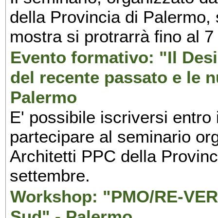
della Provincia di Palermo, 
mostra si protrarrà fino al 7
Evento formativo: "Il Desi
del recente passato e le n
Palermo
E' possibile iscriversi entr
partecipare al seminario org
Architetti PPC della Provin
settembre.
Workshop: "PMO/RE-VERS
Sud" - Palermo