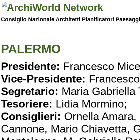
Consiglio Nazionale Architetti Pianificatori Paesagg
PALERMO
Presidente:
Francesco Micel
Vice-Presidente:
Francesco
Segretario:
Maria Gabriella 
Tesoriere:
Lidia Mormino;
Consiglieri:
Ornella Amara,
Cannone, Mario Chiavetta, G